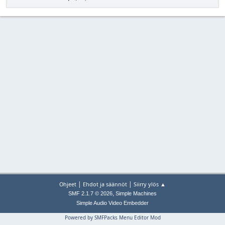
|
|
Ohjeet
Ehdot ja säännöt
Siirry ylös ▲
,
SMF 2.1.7 © 2026
Simple Machines
Simple Audio Video Embedder
Powered by SMFPacks Menu Editor Mod