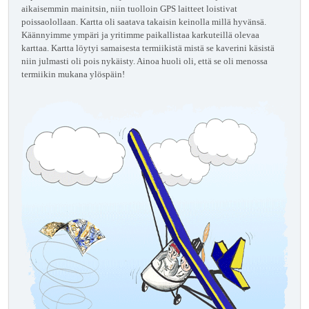
aikaisemmin mainitsin, niin tuolloin GPS laitteet loistivat
poissaolollaan. Kartta oli saatava takaisin keinolla millä hyvänsä.
Käännyimme ympäri ja yritimme paikallistaa karkuteillä olevaa
karttaa. Kartta löytyi samaisesta termiikistä mistä se kaverini käsistä
niin julmasti oli pois nykäisty. Ainoa huoli oli, että se oli menossa
termiikin mukana ylöspäin!