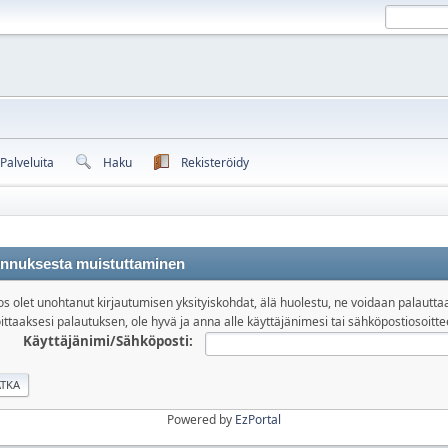
Palveluita
Haku
Rekisteröidy
nnuksesta muistuttaminen
os olet unohtanut kirjautumisen yksityiskohdat, älä huolestu, ne voidaan palautta
ittaaksesi palautuksen, ole hyvä ja anna alle käyttäjänimesi tai sähköpostiosoitte
Käyttäjänimi/Sähköposti:
Powered by
EzPortal