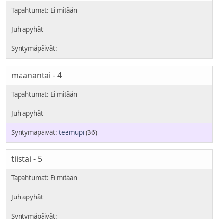
maanantai - 4
teemupi
(36)
tiistai - 5