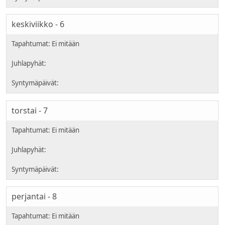
keskiviikko - 6
torstai - 7
perjantai - 8