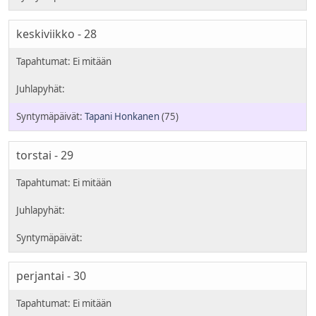
keskiviikko - 28
Tapani Honkanen
(75)
torstai - 29
perjantai - 30