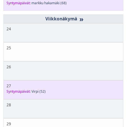
Syntymäpäivät:
markku hakamäki
(68)
»
24
25
26
27
Syntymäpäivät:
Virpi
(52)
28
29