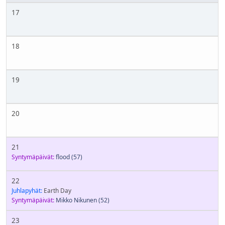
17
18
19
20
21
Syntymäpäivät:
flood
(57)
22
Juhlapyhät:
Earth Day
Syntymäpäivät:
Mikko Nikunen
(52)
23