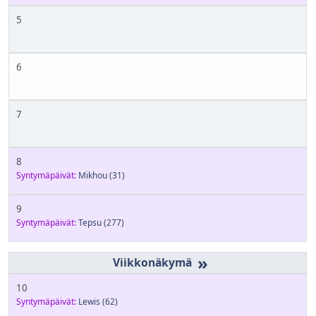
5
6
7
8
Syntymäpäivät:
Mikhou
(31)
9
Syntymäpäivät:
Tepsu
(277)
»
10
Syntymäpäivät:
Lewis
(62)