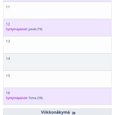
11
12
Syntymäpäivät:
josok
(79)
13
14
15
16
Syntymäpäivät:
Toma
(58)
»