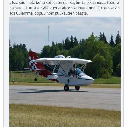
alkaa suunnata kohti kotosuomea. Käytiin tankkaamassa todella
halpaa LL100:sta. Kyllä Ruotsalaisten kelpaa lennellä, tosin sekin
ilo kuulemma loppuu noin kuukauden päästä.