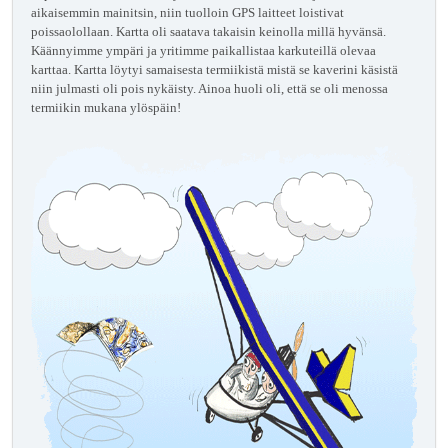
aikaisemmin mainitsin, niin tuolloin GPS laitteet loistivat
poissaolollaan. Kartta oli saatava takaisin keinolla millä hyvänsä.
Käännyimme ympäri ja yritimme paikallistaa karkuteillä olevaa
karttaa. Kartta löytyi samaisesta termiikistä mistä se kaverini käsistä
niin julmasti oli pois nykäisty. Ainoa huoli oli, että se oli menossa
termiikin mukana ylöspäin!