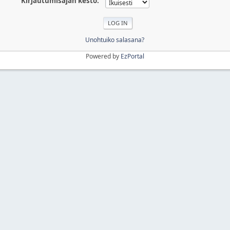
Kirjautumisajan kesto:
Unohtuiko salasana?
Powered by
EzPortal