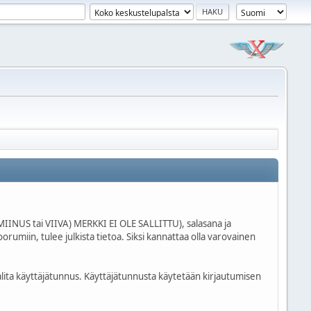
INUS tai VIIVA) MERKKI EI OLE SALLITTU), salasana ja
rumiin, tulee julkista tietoa. Siksi kannattaa olla varovainen
valita käyttäjätunnus. Käyttäjätunnusta käytetään kirjautumisen