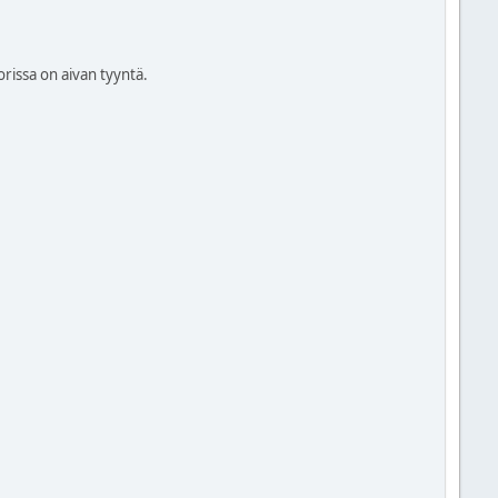
rissa on aivan tyyntä.