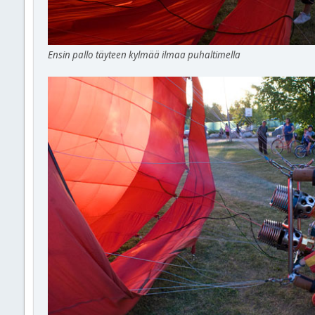
Ensin pallo täyteen kylmää ilmaa puhaltimella