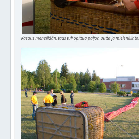
Kasaus meneillään, taas tuli opittua paljon uutta ja mielenkiintoi