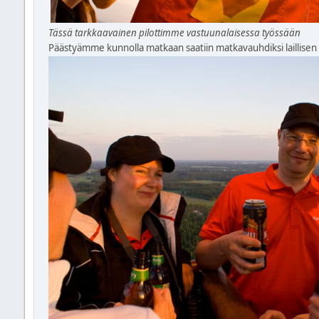
Tässä tarkkaavainen pilottimme vastuunalaisessa työssään
Päästyämme kunnolla matkaan saatiin matkavauhdiksi laillisen m