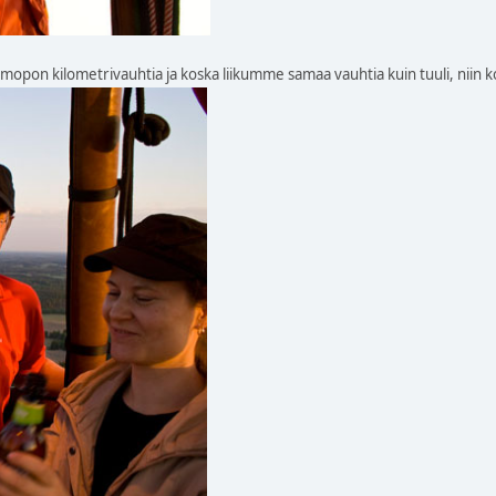
opon kilometrivauhtia ja koska liikumme samaa vauhtia kuin tuuli, niin ko