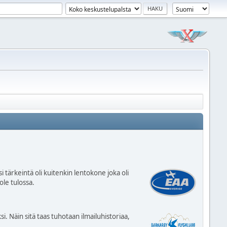
 tärkeintä oli kuitenkin lentokone joka oli
ole tulossa.
Näin sitä taas tuhotaan ilmailuhistoriaa,