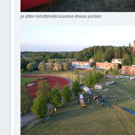
Ja sitten tohottimella kuumaa ilmaan perään