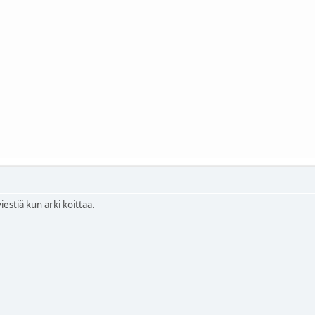
iestiä kun arki koittaa.