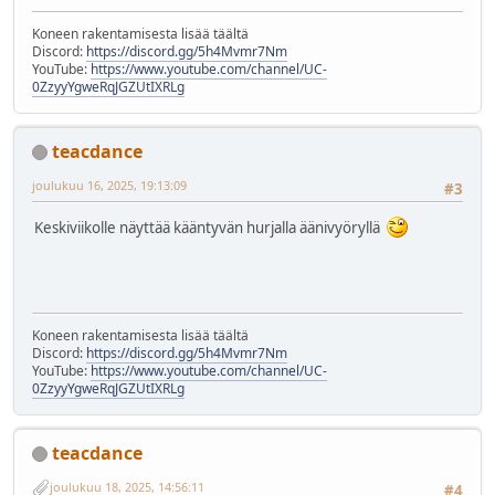
Koneen rakentamisesta lisää täältä
Discord:
https://discord.gg/5h4Mvmr7Nm
YouTube:
https://www.youtube.com/channel/UC-
0ZzyyYgweRqJGZUtIXRLg
teacdance
joulukuu 16, 2025, 19:13:09
#3
Keskiviikolle näyttää kääntyvän hurjalla äänivyöryllä
Koneen rakentamisesta lisää täältä
Discord:
https://discord.gg/5h4Mvmr7Nm
YouTube:
https://www.youtube.com/channel/UC-
0ZzyyYgweRqJGZUtIXRLg
teacdance
joulukuu 18, 2025, 14:56:11
#4