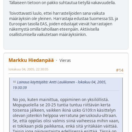
Tällaiseen tietoon on pakko suhtautua tietyllä vakavuudella.
Toivottavasti luulo, ettei harrastelijoiden sana vaikuta
määräyksiin ole yleinen. Harrastajia edustaa Suomessa SIL ja
Euroopan tasolla EAS, joiden edustajat vievät harrastajien
näkemystä omilla tahoillaan eteenpäin. Aktiivisella
osallistumisella vaikutetaan määräyksiinkin.
Markku Hiedanpää
Vieras
lokakuu 04, 2005, 22:30:05
#14
Lainaus käyttäjältä: Antti Laukkanen - lokakuu 04, 2005,
19:30:39
No joo, kuten mainittua, oppiminen on yksilöllistä.
Mopupuolella se 20-25 tuntia tuntuu riittävän kerta
toisensa jälkeen, vaikken ikinä usko G109:n käsittelyn
olevan jotenkin helppoa verratuna peruskoulu-ultraan.
Se, että oppilas olisi valmis siinä vaiheessa mihin vaan,
ei tokikaan pidä paikkansa, enkä sitä yritäkään väittää.
Taisin jopa päinvastaista edellisessä esittää. Tässä on