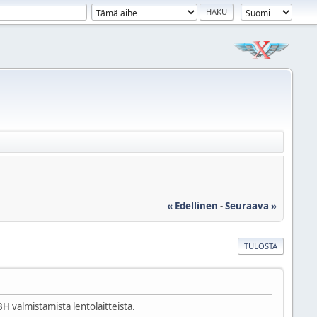
« Edellinen
-
Seuraava »
TULOSTA
BH valmistamista lentolaitteista.