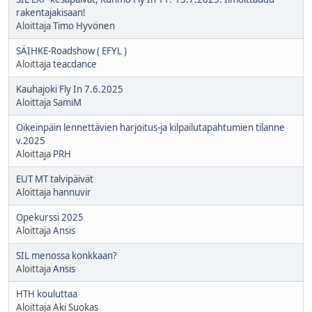
rakentajakisaan!
Aloittaja
Timo Hyvönen
SÄIHKE-Roadshow ( EFYL )
Aloittaja
teacdance
Kauhajoki Fly In 7.6.2025
Aloittaja
SamiM
Oikeinpäin lennettävien harjoitus-ja kilpailutapahtumien tilanne
v.2025
Aloittaja
PRH
EUT MT talvipäivät
Aloittaja
hannuvir
Opekurssi 2025
Aloittaja
Ansis
SIL menossa konkkaan?
Aloittaja
Ansis
HTH kouluttaa
Aloittaja
Aki Suokas