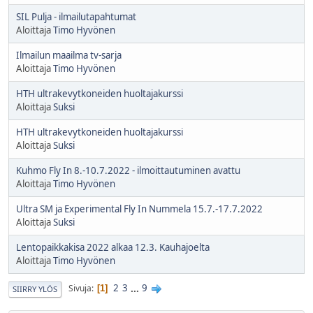
SIL Pulja - ilmailutapahtumat
Aloittaja
Timo Hyvönen
Ilmailun maailma tv-sarja
Aloittaja
Timo Hyvönen
HTH ultrakevytkoneiden huoltajakurssi
Aloittaja
Suksi
HTH ultrakevytkoneiden huoltajakurssi
Aloittaja
Suksi
Kuhmo Fly In 8.-10.7.2022 - ilmoittautuminen avattu
Aloittaja
Timo Hyvönen
Ultra SM ja Experimental Fly In Nummela 15.7.-17.7.2022
Aloittaja
Suksi
Lentopaikkakisa 2022 alkaa 12.3. Kauhajoelta
Aloittaja
Timo Hyvönen
2
3
...
9
Sivuja
1
SIIRRY YLÖS