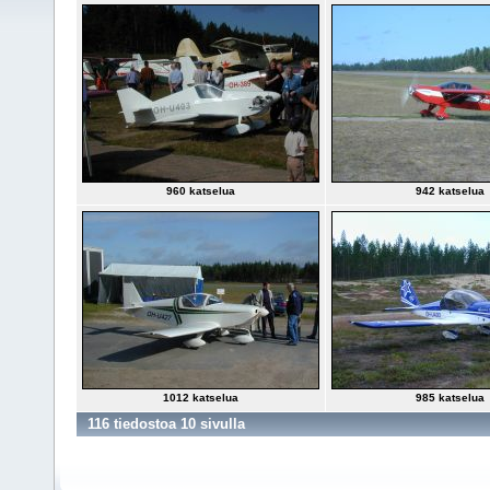
960 katselua
942 katselua
1012 katselua
985 katselua
116 tiedostoa 10 sivulla