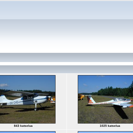
843 katselua
1025 katselua