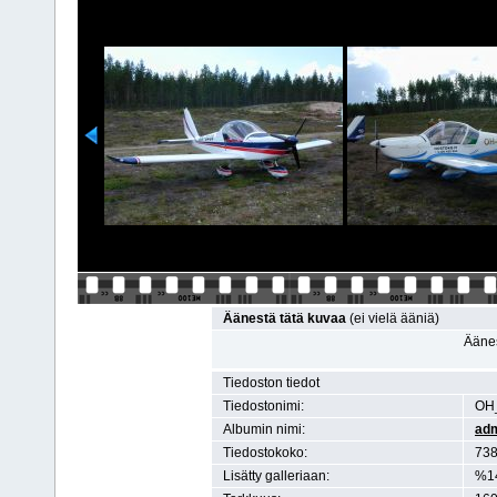
Äänestä tätä kuvaa
(ei vielä ääniä)
Äänes
Tiedoston tiedot
Tiedostonimi:
OH
Albumin nimi:
ad
Tiedostokoko:
738
Lisätty galleriaan:
%1