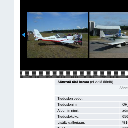
Äänestä tätä kuvaa
(ei vielä ääniä)
Äänes
Tiedoston tiedot
Tiedostonimi:
OH
Albumin nimi:
ad
Tiedostokoko:
656
Lisätty galleriaan:
%1