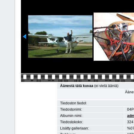
Äänestä tätä kuvaa
(ei vielä ääniä)
Äänes
Tiedoston tiedot
Tiedostonimi:
04Pr
Albumin nimi:
adm
Tiedostokoko:
324 
Lisätty galleriaan:
%07