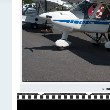
Numme