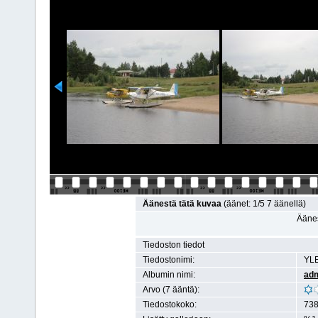
Äänestä tätä kuvaa
(äänet: 1/5 7 äänellä)
Äänes
Tiedoston tiedot
Tiedostonimi:
YLE
Albumin nimi:
ad
Arvo (7 ääntä):
Tiedostokoko:
738