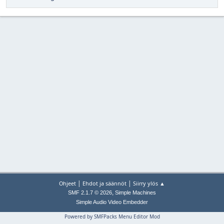
|
|
Ohjeet
Ehdot ja säännöt
Siirry ylös ▲
,
SMF 2.1.7 © 2026
Simple Machines
Simple Audio Video Embedder
Powered by SMFPacks Menu Editor Mod