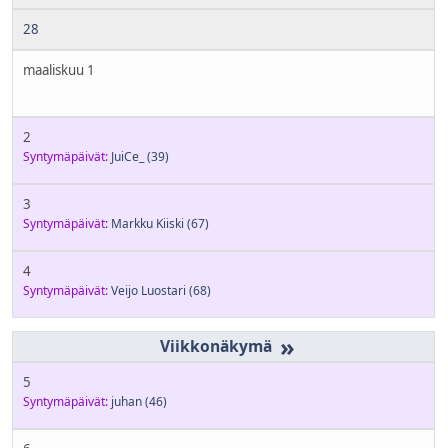
28
maaliskuu 1
2
Syntymäpäivät:
JuiCe_
(39)
3
Syntymäpäivät:
Markku Kiiski
(67)
4
Syntymäpäivät:
Veijo Luostari
(68)
»
5
Syntymäpäivät:
juhan
(46)