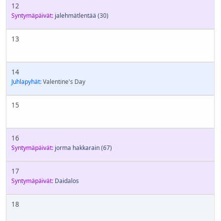
12
Syntymäpäivät:
jalehmätlentää
(30)
13
14
Juhlapyhät:
Valentine's Day
15
16
Syntymäpäivät:
jorma hakkarain
(67)
17
Syntymäpäivät:
Daidalos
18