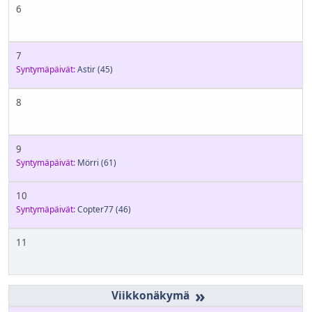
6
7
Syntymäpäivät:
Astir
(45)
8
9
Syntymäpäivät:
Mörri
(61)
10
Syntymäpäivät:
Copter77
(46)
11
»