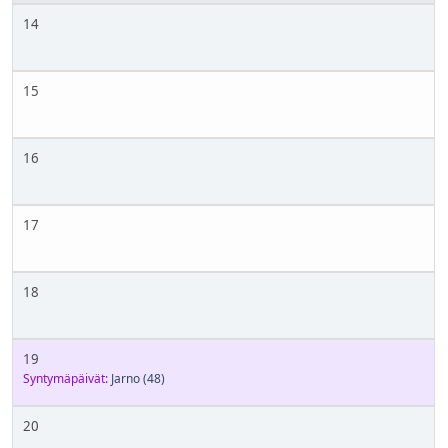
14
15
16
17
18
19
Syntymäpäivät:
Jarno
(48)
20