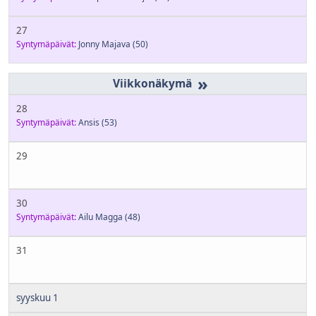
27
Syntymäpäivät:
Jonny Majava
(50)
»
28
Syntymäpäivät:
Ansis
(53)
29
30
Syntymäpäivät:
Ailu Magga
(48)
31
syyskuu 1