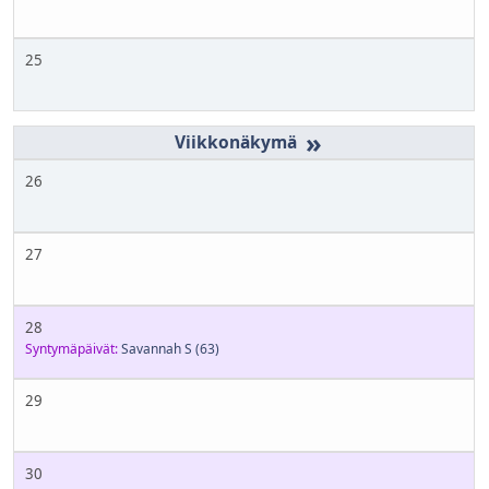
25
»
26
27
28
Syntymäpäivät:
Savannah S
(63)
29
30