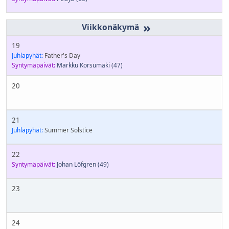
»
19
Juhlapyhät:
Father's Day
Syntymäpäivät:
Markku Korsumäki
(47)
20
21
Juhlapyhät:
Summer Solstice
22
Syntymäpäivät:
Johan Löfgren
(49)
23
24