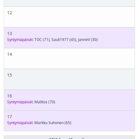
12
13
Syntymäpäivät:
TOC
(71)
,
Sauli1977
(45)
,
JanneV
(30)
14
15
16
Syntymäpäivät:
MatKos
(70)
17
Syntymäpäivät:
Markku Suhonen
(65)