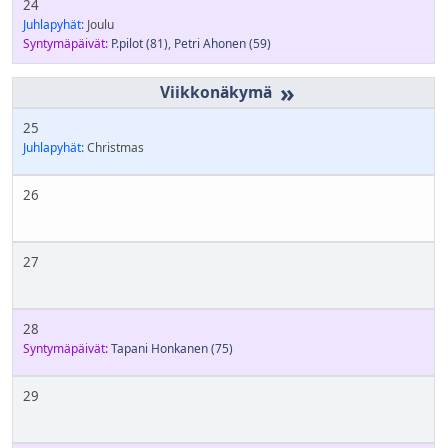
24
Juhlapyhät:
Joulu
Syntymäpäivät:
P.pilot
(81)
,
Petri Ahonen
(59)
»
25
Juhlapyhät:
Christmas
26
27
28
Syntymäpäivät:
Tapani Honkanen
(75)
29