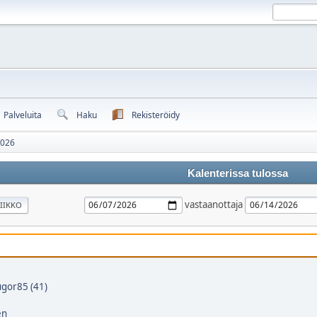
Palveluita
Haku
Rekisteröidy
2026
Kalenterissa tulossa
vastaanottaja
IIKKO
gor85 (41)
en