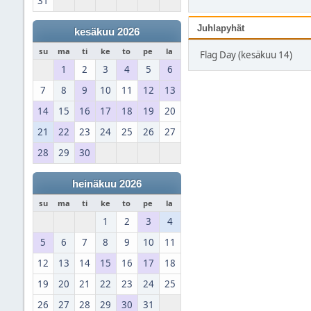
31
Juhlapyhät
kesäkuu 2026
su
ma
ti
ke
to
pe
la
Flag Day (kesäkuu 14)
1
2
3
4
5
6
7
8
9
10
11
12
13
14
15
16
17
18
19
20
21
22
23
24
25
26
27
28
29
30
heinäkuu 2026
su
ma
ti
ke
to
pe
la
1
2
3
4
5
6
7
8
9
10
11
12
13
14
15
16
17
18
19
20
21
22
23
24
25
26
27
28
29
30
31