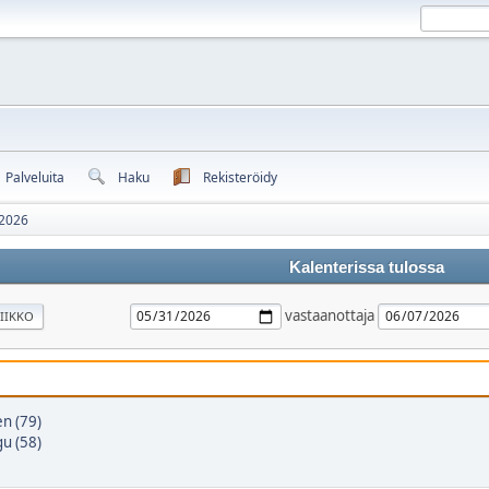
Palveluita
Haku
Rekisteröidy
 2026
Kalenterissa tulossa
vastaanottaja
IIKKO
n (79)
u (58)