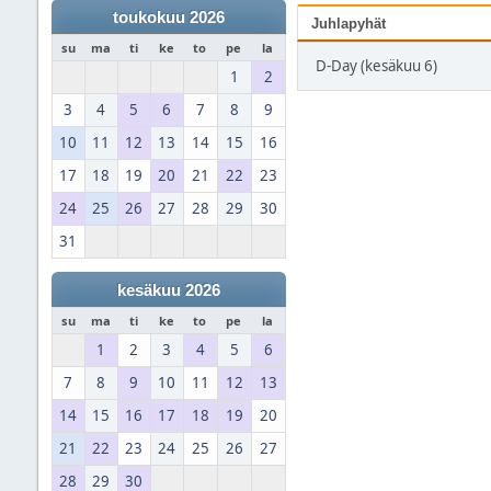
toukokuu 2026
Juhlapyhät
su
ma
ti
ke
to
pe
la
D-Day (kesäkuu 6)
1
2
3
4
5
6
7
8
9
10
11
12
13
14
15
16
17
18
19
20
21
22
23
24
25
26
27
28
29
30
31
kesäkuu 2026
su
ma
ti
ke
to
pe
la
1
2
3
4
5
6
7
8
9
10
11
12
13
14
15
16
17
18
19
20
21
22
23
24
25
26
27
28
29
30