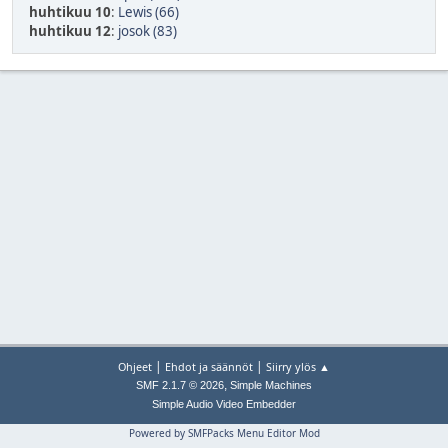
huhtikuu 10
:
Lewis (66)
huhtikuu 12
:
josok (83)
|
|
Ohjeet
Ehdot ja säännöt
Siirry ylös ▲
,
SMF 2.1.7 © 2026
Simple Machines
Simple Audio Video Embedder
Powered by SMFPacks Menu Editor Mod