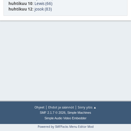
huhtikuu 10
:
Lewis (66)
huhtikuu 12
:
josok (83)
|
|
Ohjeet
Ehdot ja säännöt
Siirry ylös ▲
,
SMF 2.1.7 © 2026
Simple Machines
Simple Audio Video Embedder
Powered by SMFPacks Menu Editor Mod