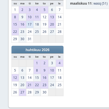
maaliskuu 11
:
wasq (51)
su
ma
ti
ke
to
pe
la
1
2
3
4
5
6
7
8
9
10
11
12
13
14
15
16
17
18
19
20
21
22
23
24
25
26
27
28
29
30
31
huhtikuu 2026
su
ma
ti
ke
to
pe
la
1
2
3
4
5
6
7
8
9
10
11
12
13
14
15
16
17
18
19
20
21
22
23
24
25
26
27
28
29
30