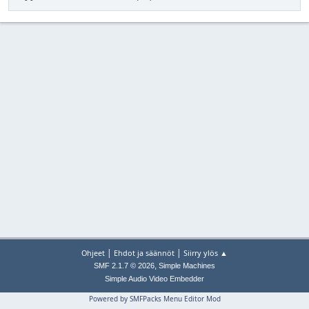
|
|
Ohjeet
Ehdot ja säännöt
Siirry ylös ▲
,
SMF 2.1.7 © 2026
Simple Machines
Simple Audio Video Embedder
Powered by SMFPacks Menu Editor Mod