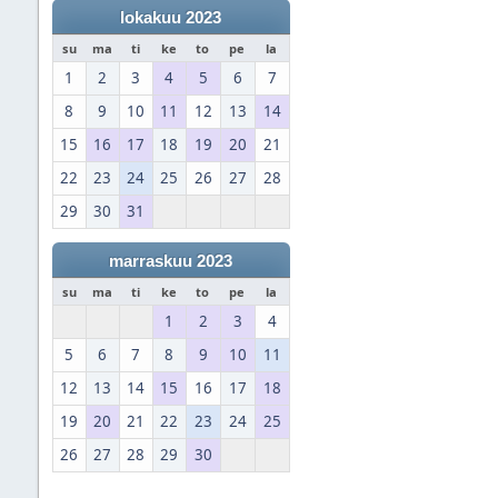
lokakuu 2023
su
ma
ti
ke
to
pe
la
1
2
3
4
5
6
7
8
9
10
11
12
13
14
15
16
17
18
19
20
21
22
23
24
25
26
27
28
29
30
31
marraskuu 2023
su
ma
ti
ke
to
pe
la
1
2
3
4
5
6
7
8
9
10
11
12
13
14
15
16
17
18
19
20
21
22
23
24
25
26
27
28
29
30