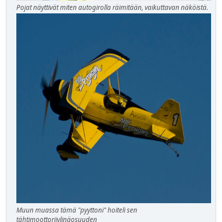
Pojat näyttivät miten autogirolla räimitään, vaikuttavan näköistä.
Muun muassa tämä "pyyttoni" hoiteli sen
tähtimoottorijylinäosuuden