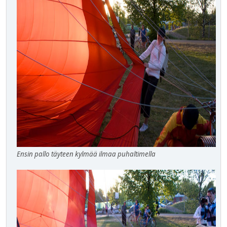
Ensin pallo täyteen kylmää ilmaa puhaltimella