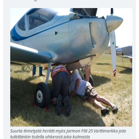
Suurta ihmetystä herätti myös Jarmon PIK-25 Varttimarkka jota
tutkittiinkin todella ahkerasti joka kulmasta