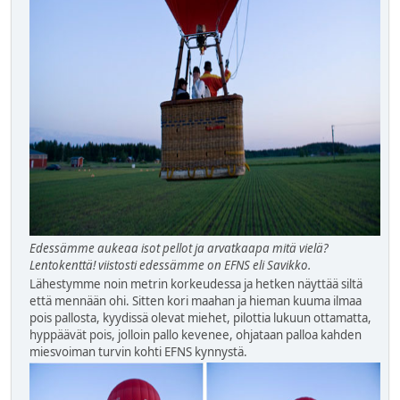
Edessämme aukeaa isot pellot ja arvatkaapa mitä vielä?
Lentokenttä! viistosti edessämme on EFNS eli Savikko.
Lähestymme noin metrin korkeudessa ja hetken näyttää siltä
että mennään ohi. Sitten kori maahan ja hieman kuuma ilmaa
pois pallosta, kyydissä olevat miehet, pilottia lukuun ottamatta,
hyppäävät pois, jolloin pallo kevenee, ohjataan palloa kahden
miesvoiman turvin kohti EFNS kynnystä.