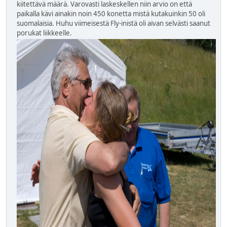
kiitettävä määrä. Varovasti laskeskellen niin arvio on että
paikalla kävi ainakin noin 450 konetta mistä kutakuinkin 50 oli
suomalaisia. Huhu viimeisestä Fly-inistä oli aivan selvästi saanut
porukat liikkeelle.