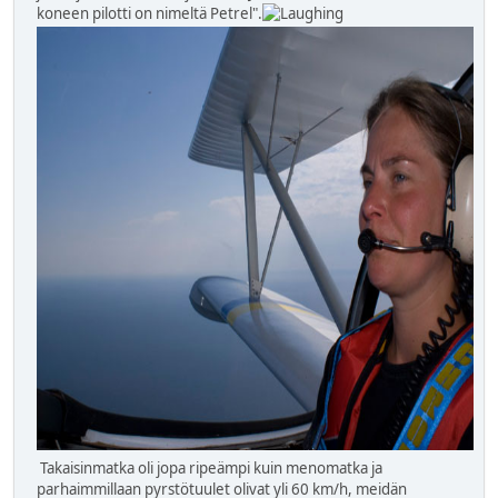
koneen pilotti on nimeltä Petrel".
Takaisinmatka oli jopa ripeämpi kuin menomatka ja
parhaimmillaan pyrstötuulet olivat yli 60 km/h, meidän