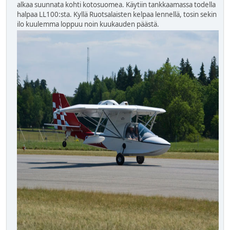
alkaa suunnata kohti kotosuomea. Käytiin tankkaamassa todella
halpaa LL100:sta. Kyllä Ruotsalaisten kelpaa lennellä, tosin sekin
ilo kuulemma loppuu noin kuukauden päästä.