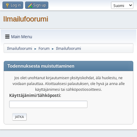
Log in
Sign up
Ilmailufoorumi
Main Menu
Ilmailufoorumi
Forum
Ilmailufoorumi
►
►
Todennuksesta muistuttaminen
Jos olet unohtanut kirjautumisen yksityiskohdat, älä huolestu, ne
voidaan palauttaa. Aloittaaksesi palautuksen, ole hyvä ja anna alle
käyttäjänimesi tai sähköpostiosoitteesi.
Käyttäjänimi/Sähköposti: