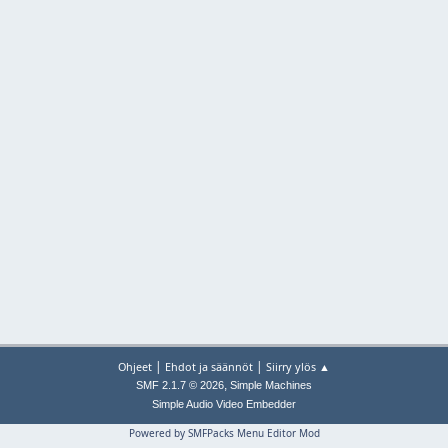
|
|
Ohjeet
Ehdot ja säännöt
Siirry ylös ▲
,
SMF 2.1.7 © 2026
Simple Machines
Simple Audio Video Embedder
Powered by SMFPacks Menu Editor Mod