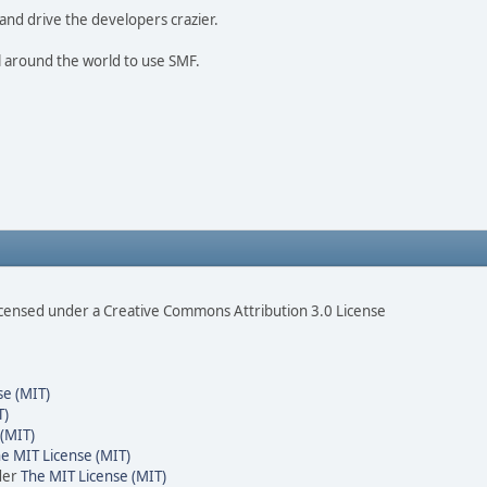
and drive the developers crazier.
ll around the world to use SMF.
censed under a Creative Commons Attribution 3.0 License
se (MIT)
T)
(MIT)
e MIT License (MIT)
der
The MIT License (MIT)