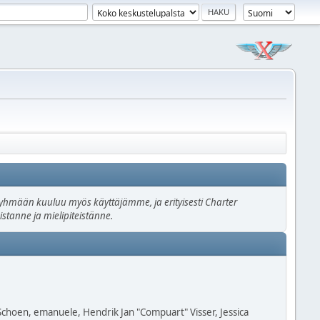
n ryhmään kuuluu myös käyttäjämme, ja erityisesti Charter
stanne ja mielipiteistänne.
 Schoen, emanuele, Hendrik Jan "Compuart" Visser, Jessica