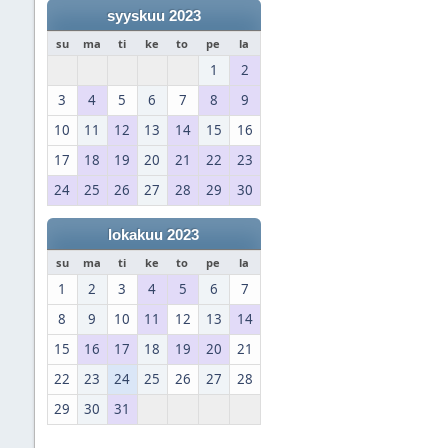
syyskuu 2023
su
ma
ti
ke
to
pe
la
1
2
3
4
5
6
7
8
9
10
11
12
13
14
15
16
17
18
19
20
21
22
23
24
25
26
27
28
29
30
lokakuu 2023
su
ma
ti
ke
to
pe
la
1
2
3
4
5
6
7
8
9
10
11
12
13
14
15
16
17
18
19
20
21
22
23
24
25
26
27
28
29
30
31