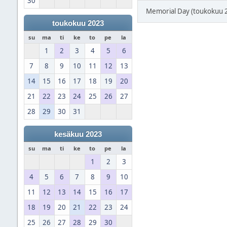
30
Memorial Day (toukokuu 
toukokuu 2023
su
ma
ti
ke
to
pe
la
1
2
3
4
5
6
7
8
9
10
11
12
13
14
15
16
17
18
19
20
21
22
23
24
25
26
27
28
29
30
31
kesäkuu 2023
su
ma
ti
ke
to
pe
la
1
2
3
4
5
6
7
8
9
10
11
12
13
14
15
16
17
18
19
20
21
22
23
24
25
26
27
28
29
30