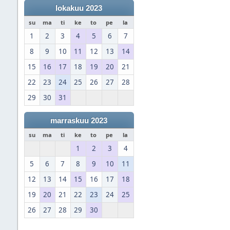
lokakuu 2023
su
ma
ti
ke
to
pe
la
1
2
3
4
5
6
7
8
9
10
11
12
13
14
15
16
17
18
19
20
21
22
23
24
25
26
27
28
29
30
31
marraskuu 2023
su
ma
ti
ke
to
pe
la
1
2
3
4
5
6
7
8
9
10
11
12
13
14
15
16
17
18
19
20
21
22
23
24
25
26
27
28
29
30