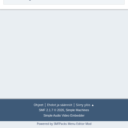
|
|
Ohjeet
Ehdot ja säännöt
Siirry ylös ▲
,
SMF 2.1.7 © 2026
Simple Machines
Simple Audio Video Embedder
Powered by SMFPacks Menu Editor Mod