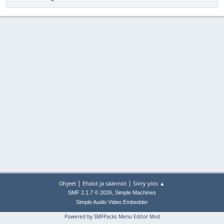
|
|
Ohjeet
Ehdot ja säännöt
Siirry ylös ▲
,
SMF 2.1.7 © 2026
Simple Machines
Simple Audio Video Embedder
Powered by SMFPacks Menu Editor Mod