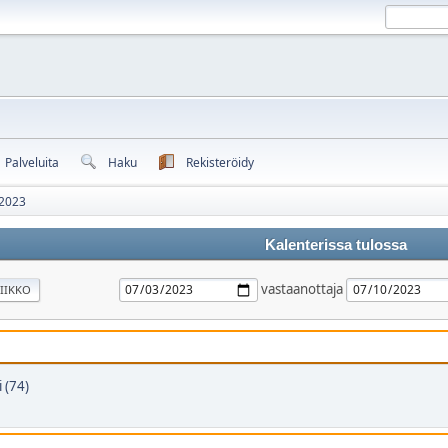
Palveluita
Haku
Rekisteröidy
 2023
Kalenterissa tulossa
vastaanottaja
IIKKO
 (74)