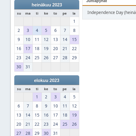
Juhlapyhät
heinäkuu 2023
Independence Day (heinä
su
ma
ti
ke
to
pe
la
1
2
3
4
5
6
7
8
9
10
11
12
13
14
15
16
17
18
19
20
21
22
23
24
25
26
27
28
29
30
31
elokuu 2023
su
ma
ti
ke
to
pe
la
1
2
3
4
5
6
7
8
9
10
11
12
13
14
15
16
17
18
19
20
21
22
23
24
25
26
27
28
29
30
31