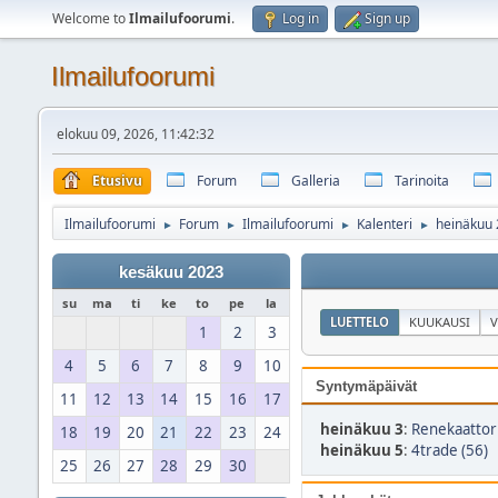
Welcome to
Ilmailufoorumi
.
Log in
Sign up
Ilmailufoorumi
elokuu 09, 2026, 11:42:32
Etusivu
Forum
Galleria
Tarinoita
Ilmailufoorumi
Forum
Ilmailufoorumi
Kalenteri
heinäkuu
►
►
►
►
kesäkuu 2023
su
ma
ti
ke
to
pe
la
LUETTELO
KUUKAUSI
V
1
2
3
4
5
6
7
8
9
10
Syntymäpäivät
11
12
13
14
15
16
17
heinäkuu 3
:
Renekaattori
18
19
20
21
22
23
24
heinäkuu 5
:
4trade (56)
25
26
27
28
29
30