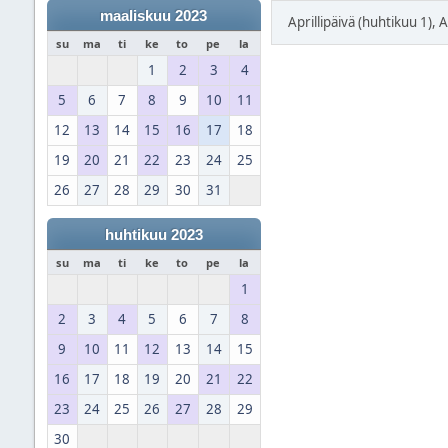
maaliskuu 2023
Aprillipäivä (huhtikuu 1), A
su
ma
ti
ke
to
pe
la
1
2
3
4
5
6
7
8
9
10
11
12
13
14
15
16
17
18
19
20
21
22
23
24
25
26
27
28
29
30
31
huhtikuu 2023
su
ma
ti
ke
to
pe
la
1
2
3
4
5
6
7
8
9
10
11
12
13
14
15
16
17
18
19
20
21
22
23
24
25
26
27
28
29
30