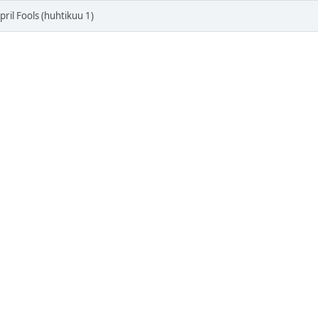
pril Fools (huhtikuu 1)