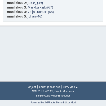
maaliskuu 2
:
JuiCe_ (39)
maaliskuu 3
:
Markku Kiiski (67)
maaliskuu 4
:
Veijo Luostari (68)
maaliskuu 5
:
juhan (46)
|
|
Ohjeet
Ehdot ja säännöt
Siirry ylös ▲
,
SMF 2.1.7 © 2026
Simple Machines
Simple Audio Video Embedder
Powered by SMFPacks Menu Editor Mod