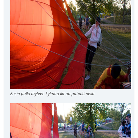
Ensin pallo täyteen kylmää ilmaa puhaltimella