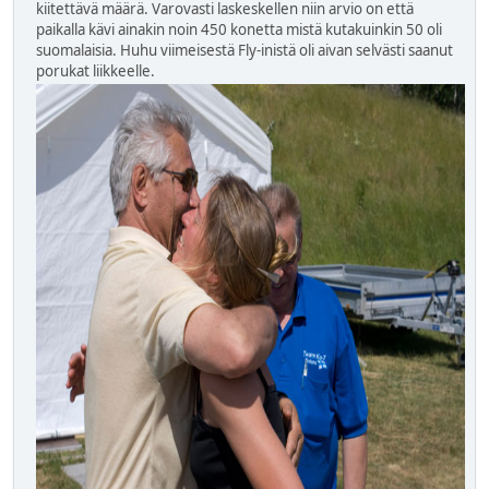
kiitettävä määrä. Varovasti laskeskellen niin arvio on että
paikalla kävi ainakin noin 450 konetta mistä kutakuinkin 50 oli
suomalaisia. Huhu viimeisestä Fly-inistä oli aivan selvästi saanut
porukat liikkeelle.