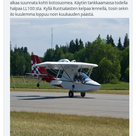
alkaa suunnata kohti kotosuomea. Käytiin tankkaamassa todella
halpaa LL100:sta. Kyllä Ruotsalaisten kelpaa lennellä, tosin sekin
ilo kuulemma loppuu noin kuukauden päästä.