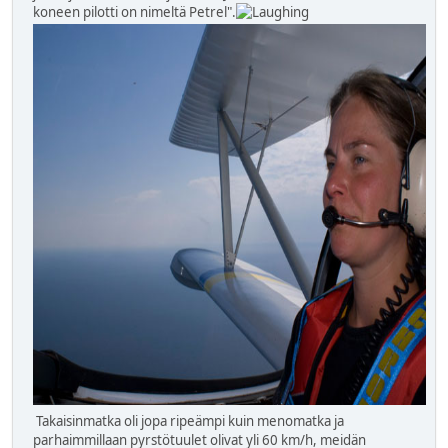
koneen pilotti on nimeltä Petrel".
Takaisinmatka oli jopa ripeämpi kuin menomatka ja
parhaimmillaan pyrstötuulet olivat yli 60 km/h, meidän