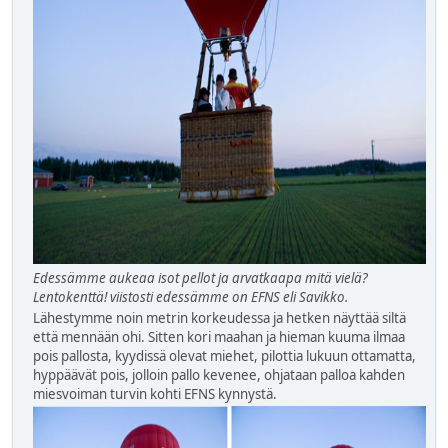
Edessämme aukeaa isot pellot ja arvatkaapa mitä vielä?
Lentokenttä! viistosti edessämme on EFNS eli Savikko.
Lähestymme noin metrin korkeudessa ja hetken näyttää siltä
että mennään ohi. Sitten kori maahan ja hieman kuuma ilmaa
pois pallosta, kyydissä olevat miehet, pilottia lukuun ottamatta,
hyppäävät pois, jolloin pallo kevenee, ohjataan palloa kahden
miesvoiman turvin kohti EFNS kynnystä.