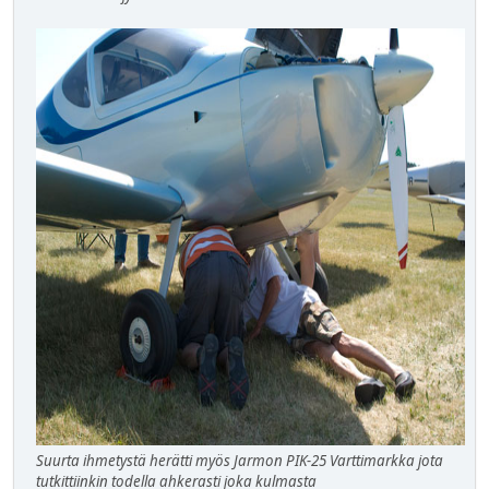
Suurta ihmetystä herätti myös Jarmon PIK-25 Varttimarkka jota
tutkittiinkin todella ahkerasti joka kulmasta