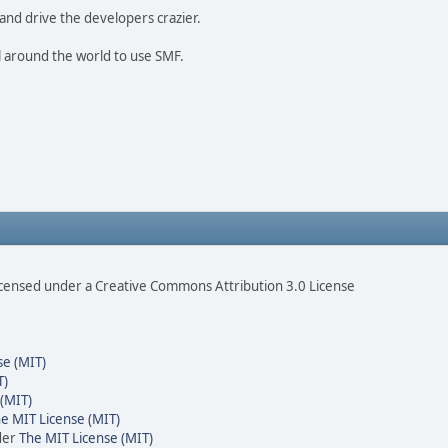
and drive the developers crazier.
ll around the world to use SMF.
censed under a Creative Commons Attribution 3.0 License
se (MIT)
T)
(MIT)
e MIT License (MIT)
der
The MIT License (MIT)