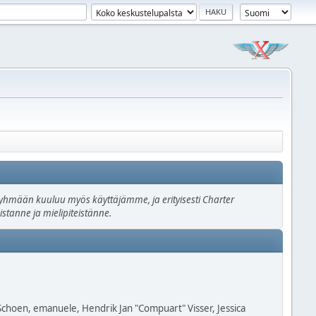
n ryhmään kuuluu myös käyttäjämme, ja erityisesti Charter
stanne ja mielipiteistänne.
 Schoen, emanuele, Hendrik Jan "Compuart" Visser, Jessica