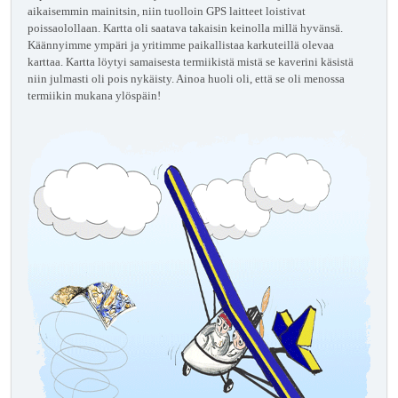
aikaisemmin mainitsin, niin tuolloin GPS laitteet loistivat
poissaolollaan. Kartta oli saatava takaisin keinolla millä hyvänsä.
Käännyimme ympäri ja yritimme paikallistaa karkuteillä olevaa
karttaa. Kartta löytyi samaisesta termiikistä mistä se kaverini käsistä
niin julmasti oli pois nykäisty. Ainoa huoli oli, että se oli menossa
termiikin mukana ylöspäin!